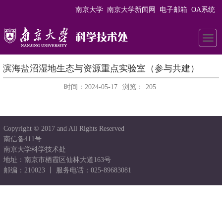
南京大学
南京大学新闻网
电子邮箱
OA系统
滨海盐沼湿地生态与资源重点实验室（参与共建）
时间：2024-05-17
浏览：
205
Copyright © 2017 and All Rights Reserved
南信备411号
南京大学科学技术处
地址：南京市栖霞区仙林大道163号
邮编：210023 丨 服务电话：025-89683081