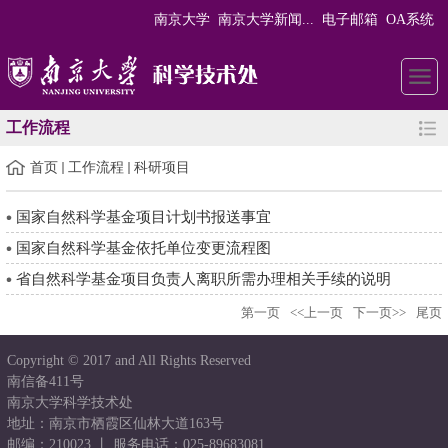
南京大学
南京大学新闻...
电子邮箱
OA系统
工作流程
首页
工作流程
科研项目
国家自然科学基金项目计划书报送事宜
国家自然科学基金依托单位变更流程图
省自然科学基金项目负责人离职所需办理相关手续的说明
第一页
<<上一页
下一页>>
尾页
Copyright © 2017 and All Rights Reserved
南信备411号
南京大学科学技术处
地址：南京市栖霞区仙林大道163号
邮编：210023 丨 服务电话：025-89683081