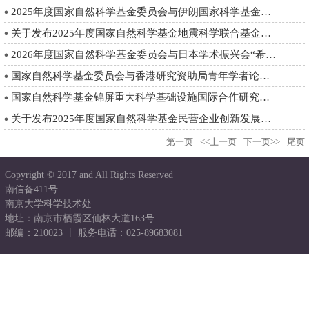
2025年度国家自然科学基金委员会与伊朗国家科学基金会合作研究项...
关于发布2025年度国家自然科学基金地震科学联合基金项目指南的通...
2026年度国家自然科学基金委员会与日本学术振兴会“希望会议”项...
国家自然科学基金委员会与香港研究资助局青年学者论坛项目指南
国家自然科学基金锦屏重大科学基础设施国际合作研究计划专项2025...
关于发布2025年度国家自然科学基金民营企业创新发展联合基金项目...
第一页
<<上一页
下一页>>
尾页
Copyright © 2017 and All Rights Reserved
南信备411号
南京大学科学技术处
地址：南京市栖霞区仙林大道163号
邮编：210023 丨 服务电话：025-89683081