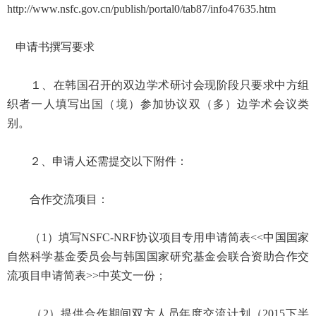
http://www.nsfc.gov.cn/publish/portal0/tab87/info47635.htm
申请书撰写要求
１、在韩国召开的双边学术研讨会现阶段只要求中方组
织者一人填写出国（境）参加协议双（多）边学术会议类
别。
２、申请人还需提交以下附件：
合作交流项目：
（1）填写NSFC-NRF协议项目专用申请简表<<中国国家
自然科学基金委员会与韩国国家研究基金会联合资助合作交
流项目申请简表>>中英文一份；
（2）提供合作期间双方人员年度交流计划（2015下半