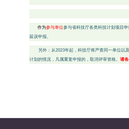
作为
参与单位
参与省科技厅各类科技计划项目申
延误申报。
另外：从
2023
年起，科技厅将严查同一单位以
计划的情况，凡属重复申报的，取消评审资格。
请各