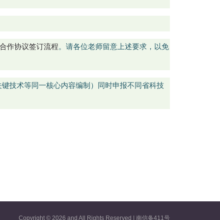
合作协议签订流程
。请各位老师留意上述要求，以免
关键技术等同一核心内容编制）同时申报不同省科技
Copyright ©
2026 and All Rights Reserved | 南信备411号