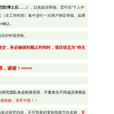
究院/博士后……）
，以免延误审核。
②
可在“个人中
天（非工作时间）集中进行一次用户绑定审核，如果
.cn确认。
项目的申报资格。
提交，务必确保到截止时间时，项目状态为“待主
系，谢谢！====
组/研究团队务必统筹安排，不要发生不同成员用相近
立项资格，非常可惜！！
地表达研究内容，不可简单的复制指南方向名称，
更