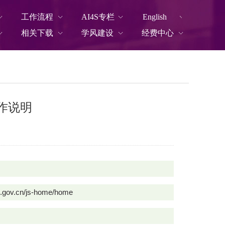
工作流程
AI4S专栏
English
相关下载
学风建设
经费中心
作说明
gsu.gov.cn/js-home/home