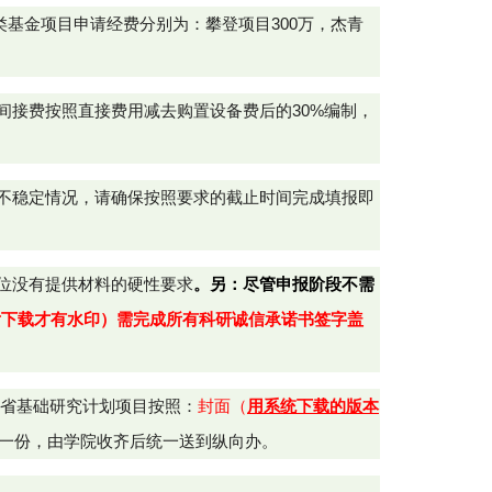
类基金项目申请经费分别为：攀登项目300万，杰青
间接费按照直接费用减去购置设备费后的
30%
编制，
不稳定情况，
请确保按照要求的截止时间完成填报即
位没有提供材料的硬性要求
。
另：尽管申报阶段不需
后下载才有水印）
需完成所有科研诚信承诺书签字盖
年省基础研究计划项目按照：
封面（
用系统下载的版本
一份，由学院收齐后统一送到纵向办。