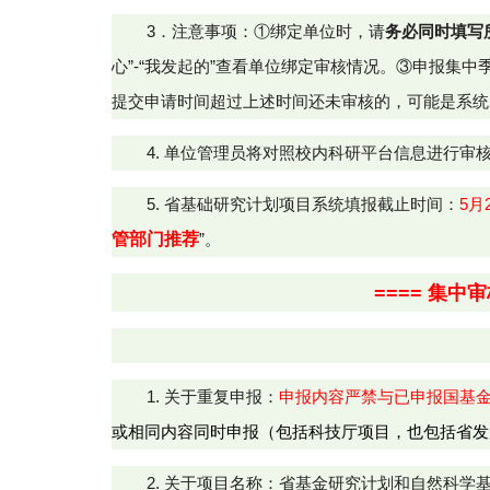
3
．注意事项：①绑定单位时，请
务必同时填写
心”
-“我发起的
”查看单位绑定审核情况。
③
申报集中
提交申请时间超过上述时间还未审核的，
可能是系统
4. 单位管理员将对照校内科研平台信息进行
5. 省基础研究计划项目系统填报截止时间：
5月
管部门推荐
”。
=
=
== 集中
1. 关于重复申报：
申报内容严禁与已申报国基
或相同内容同时申报（包括科技厅项目，也包括省发
2. 关于项目名称：省基金研究计划和自然科