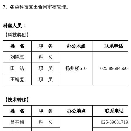
7
、各类科技支出合同审核管理。
科室人员：
【科技奖励】
姓 名
职 务
办公地点
联系电话
刘晓雪
科 长
田 洁
职 员
扬州楼
610
025-89684560
王靖雯
职 员
【技术转移】
姓 名
职 务
办公地点
联系电话
吕春梅
科 长
025-89681719