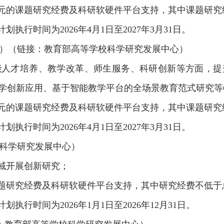
元的课题研究经费及科研软硬件平台支持，其中课题研究
计划执行时间为
2026
年4
月1
日
至
2027
年3
月31
日。
）
（链接：
教育部高等学校科学研究发展中心
）
能人才培养、教学改革、师生服务、科研创新等方面，提
学创新应用、基于智能教学平台的全场景教育范式研究等
元的课题研究经费及科研软硬件平台支持，其中课题研究
计划执行时间为
2026
年
4
月
1
日
至
2027
年
3
月
31
日。
科学研究发展中心
）
域开展创新研究；
题研究经费及科研软硬件平台支持，其中研究经费
不低于
计划执行时间为
2026
年
1
月
1
日
至
2026
年
12
月
31
日。