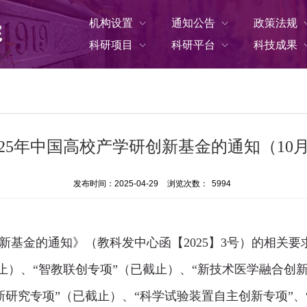
机构设置
通知公告
政策法规
科研项目
科研平台
科技成果
025年中国高校产学研创新基金的通知（10月
发布时间：2025-04-29
浏览次数：
5994
新基金的通知》（教科发中心函【
2025
】
3
号）的相关要
止）
、“智教联创专项”
（已截止）
、“新技术医学融合创新
新研究专项”
（已截止）
、“
科学试验装置自主创新专项
”