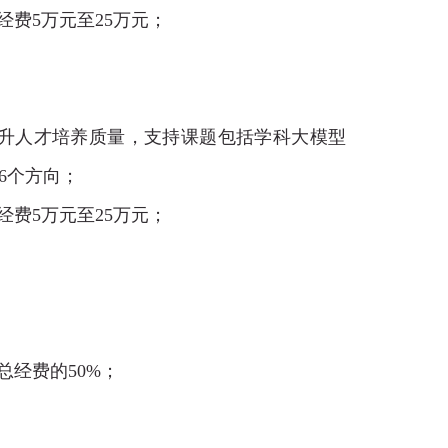
经费
5
万元至
25
万元；
升人才培养质量，支持课题包括学科大模型
6个方向；
经费
5
万元至
25
万元；
总经费的50%
；