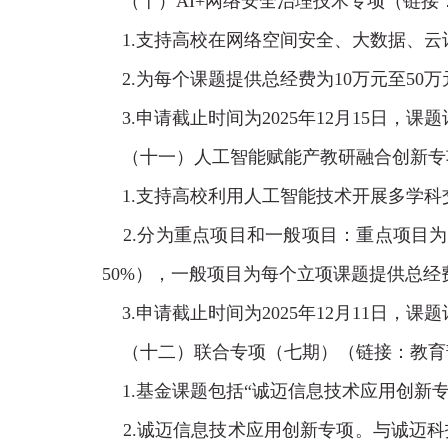
（十）
AI+网络安全治理技术专项
（链接
1.支持高校在网络空间安全、大数据、云
2.
为每个课题提供总经费为
10
万元至
50
万
3.申请截止时间为
2025
年
12
月
15
日，课题
（十一）
人工智能赋能产教研融合创新专
1.支持高校利用人工智能技术开展多学科
2.分为重点项目和一般项目：重点项目为
50%），一般项目为每个立项课题提供总经
3.申请截止时间为
2025
年
12
月
11
日，课题
（十二）
联合专项（七期）
（链接：
教育
1.基金课题包括“诚迈信息技术应用创新专项
2.诚迈信息技术应用创新专项。
与诚迈科