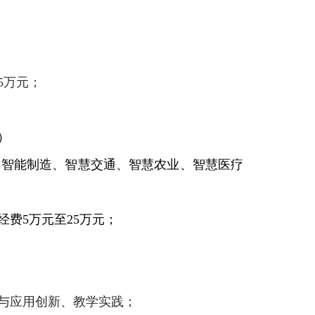
5
万元；
）
、智能制造、智慧交通、智慧农业、智慧医疗
经费
5
万元至
25
万元；
与应用创新、教学实践；