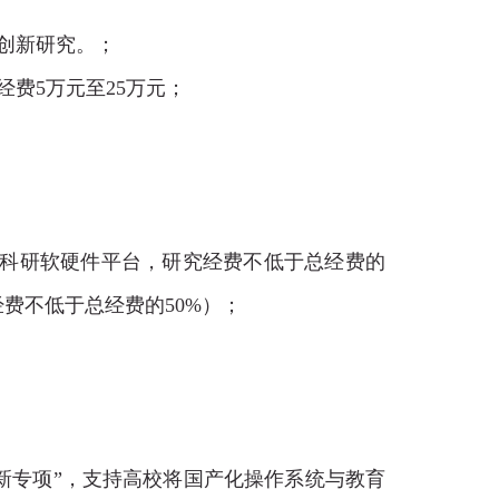
创新研究。；
经费
5
万元至
25
万元
；
和科研软硬件平台，研究经费不低于总经费的
费不低于总经费的50%）
；
新专项”，支持高校将国产化操作系统与教育