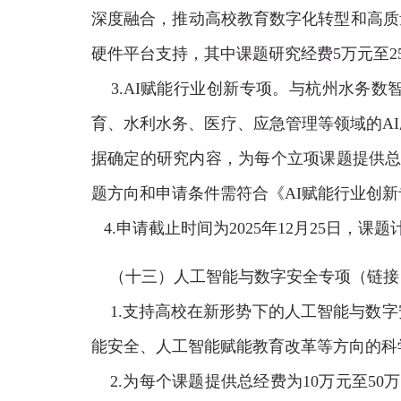
深度融合，推动高校教育数字化转型和高质
硬件平台支持，其中课题研究经费5万元至
3.AI赋能行业创新专项。与杭州水务数
育、水利水务、医疗、应急管理等领域的A
据确定的研究内容，为每个立项课题提供总经
题方向和申请条件需符合《AI赋能行业创
4.申请截止时间为
2025
年
12
月25
日，课题计
（十三）人工智能与数字安全专项
（链接
1.支持高校在新形势下的人工智能与数
能安全、人工智能赋能教育改革等方向的科
2.为每个课题提供总经费为10万元至50