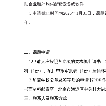
助企业额外购买配套设备或软件
；
3.申请截止时间为
2026
年
1
月3
1
日，课题
年。
二、课题申请
1.申请人应按照各专项的要求填申请书，
料（
1
份）、项目申报审批表（
1
份）至仙林
2.加盖学校公章及签字后的申请书
PDF
扫
书面材料邮寄至：北京市海淀区中关村大街
三、联系人及联系方式