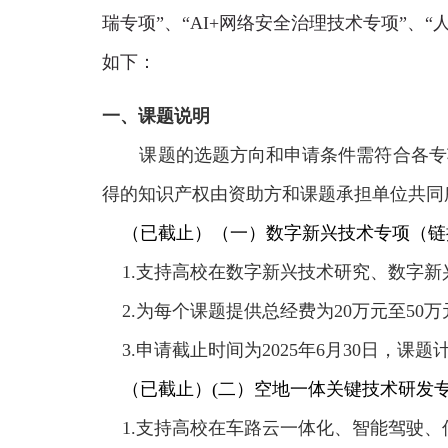
瑞专项
”、“AI+网络安全治理技术专项”、
如下：
一、课题说明
课题的选题方向和申请条件需符合各专
得的知识产权由资助方和课题承担单位共同
（已截止）
（一）数字新兴技术专项（链
1.支持高校在数字新兴技术研究、数字新
2.为每个课题提供总经费为
20
万元至
50
万
3.申请截止时间为
2025
年
6
月
30
日，课题
（已截止）
(二）空地一体关键技术研发
1.支持高校在车路云一体化、智能驾驶、