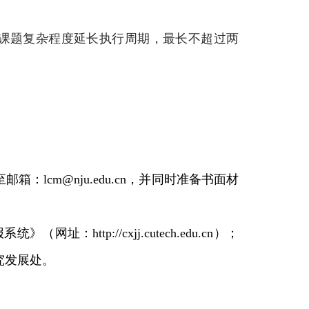
课题复杂程度延长执行周期，最长不超过两
邮箱：lcm
@nju.edu.cn
，并同时准备书面材
报系统》（网址：
http://cxjj.cutech.edu.cn
）；
究发展处。