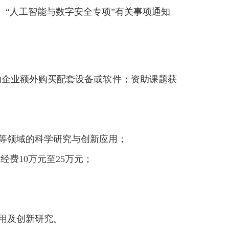
、“人工智能与数字安全专项”
有关事项通知
助企业额外购买配套设备或软件；资助课题获
等领域的科学研究与创新应用；
究经费
10
万元至
25
万元；
用及创新研究。