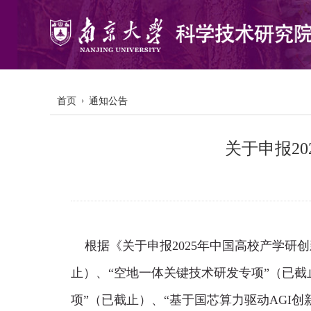
首页
通知公告
关于申报2
根据《关于申报
2025
年中国高校产学研创
止）、“空地一体关键技术研发专项”
（已截
项”
（已截止）
、“基于国芯算力驱动
AGI
创