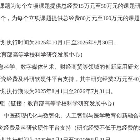
课题为每个立项课题提供总经费
15
万元至
50
万元的课题
0
个，为每个立项课题提供总经费
80
万元至
160
万元的课题
计划执行时间为
2025
年
10
月
1
日至
2026
年
9
月
30
日。
教育部高等学校科学研究发展中心
）
息科学、数字媒体艺术、财经商贸等领域的创新应用研究
研究经费及科研软硬件平台支持，其中研究经费
2
万元至
40
计划执行期限为
2025
年
8
月
1
日至
2026
年
7
月
31
日。
项
（链接：
教育部高等学校科学研究发展中心
）
、中医药现代化与数智化、人工智能与医学教育创新融合
究经费及科研软硬件平台支持（研究经费不低于总经费的