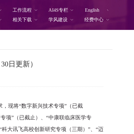
工作流程
AI4S专栏
English
相关下载
学风建设
经费中心
30日更新）
求，现将“数字新兴技术专项”（已截
专项”
（已截止）
、“中康联临床医学专
、“科大讯飞高校创新研究专项（三期）
”
、“迈