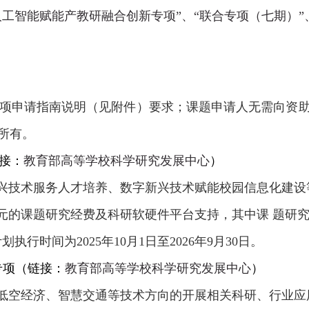
“人工智能赋能产教研融合创新专项”、“联合专项（七期）”
项申请指南说明（见附件）要求；课题申请人无需向资
所有。
接：
教育部高等学校科学研究发展中心
）
兴技术服务人才培养、数字新兴技术赋能校园信息化建设
元的课题研究经费及科研软硬件平台支持，其中课 题研
计划执行时间为
2025
年
10
月
1
日至
2026
年
9
月
30
日。
专项
（链接：
教育部高等学校科学研究发展中心
）
低空经济、智慧交通等技术方向的开展相关科研、行业应