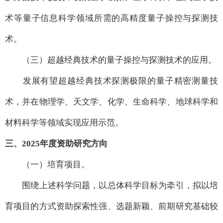
术等量子信息科学领域所需的高精度量子操控与探测技
术。
（三）超越经典技术的量子操控与探测技术的应用。
发展有望超越经典技术探测极限的量子精密测量技
术，并在物理学、天文学、化学、生命科学、地球科学和
材料科学等领域实现应用示范。
三、2025年度资助研究方向
（一）培育项目。
围绕上述科学问题，以总体科学目标为牵引，拟以培
育项目的方式资助探索性强、选题新颖、前期研究基础较