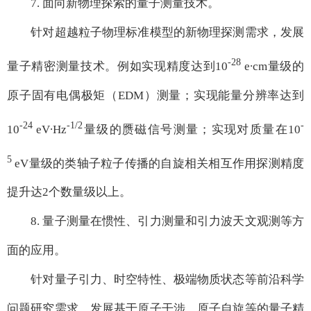
7. 面向新物理探索的量子测量技术。
针对超越粒子物理标准模型的新物理探测需求，发展
-28
量子精密测量技术。例如实现精度达到10
e∙cm量级的
原子固有电偶极矩（EDM）测量；实现能量分辨率达到
-24
-1/2
-
10
eV∙Hz
量级的赝磁信号测量；实现对质量在10
5
eV量级的类轴子粒子传播的自旋相关相互作用探测精度
提升达2个数量级以上。
8. 量子测量在惯性、引力测量和引力波天文观测等方
面的应用。
针对量子引力、时空特性、极端物质状态等前沿科学
问题研究需求，发展基于原子干涉、原子自旋等的量子精