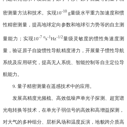
-10
密测量方法和技术。实现10
g量级水平重力加速度和惯
性精密测量，提高地球定向参数和地球引力势等的自主测
-7 o
-1
-1/2
量能力；实现10
s
Hz
量级灵敏度的惯性角速度测
量，验证原子自旋惯性导航精度潜力，开展量子惯性导航
系统及应用研究，提高无人系统、智能控制等自主定位导
航能力。
9. 量子精密测量在遥感技术中的应用。
发展高精度光频梳、高效低噪声单光子探测、超宽谱
光电转换等技术，在单光子弱信号的高效和高增益探测，
对大气的多种组分、层析风场和温度反演，地貌跨介质高