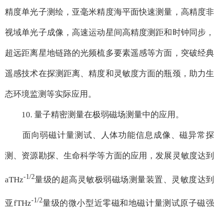
精度单光子测绘，亚毫米精度海平面快速测量，高精度非
视域单光子成像，高速运动星间高精度测距和时钟同步，
超远距离星地链路的光频梳多要素遥感等方面，突破经典
遥感技术在探测距离、精度和灵敏度方面的瓶颈，助力生
态环境监测等实际应用。
10. 量子精密测量在极弱磁场测量中的应用。
面向弱磁计量测试、人体功能信息成像、磁异常探
测、资源勘探、生命科学等方面的应用，发展灵敏度达到
-1/2
aTHz
量级的超高灵敏极弱磁场测量装置、灵敏度达到
-1/2
亚fTHz
量级的微小型近零磁和地磁计量测试原子磁强