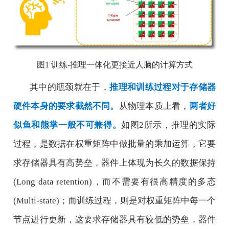
图
1
训练
-
推理一体化更接近人脑的计算方式
其中的瓶颈就在于，
推理和训练过程对于存储器
硬件本身的要求截然不同。
从物理本质上看，
两者好
似鱼和熊掌一般不可兼得。
如图
2
所示，推理的实际
过程，是数据在权重矩阵中做批量的乘加运算，它要
求存储器具有高势垒，器件上体现为长久的数据保持
(Long data retention)
，而不需要有很高精度的多态
(Multi-state)
；而训练过程，则是对权重矩阵中每一个
节点进行更新，这要求存储器具有较低的势垒，器件