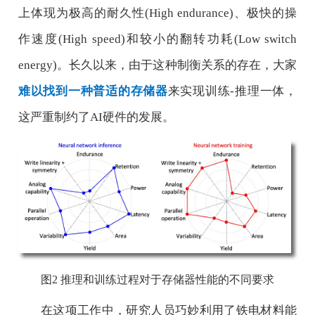
上体现为极高的耐久性
(High endurance)
、极快的操
作速度
(High speed)
和较小的翻转功耗
(Low switch
energy)
。长久以来，由于这种制衡关系的存在，大家
难以找到一种普适的存储器
来实现训练
-
推理一体，
这严重制约了
AI
硬件的发展。
图
2
推理和训练过程对于存储器性能的不同要求
在这项工作中，研究人员巧妙利用了铁电材料能