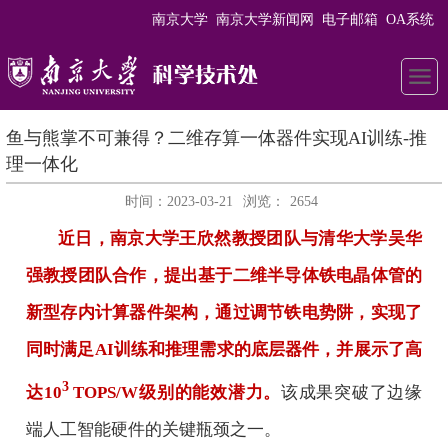
南京大学
南京大学新闻网
电子邮箱
OA系统
鱼与熊掌不可兼得？二维存算一体器件实现AI训练-推
理一体化
时间：2023-03-21
浏览：
2654
近日，南京大学王欣然教授团队与清华大学吴华
强教授团队合作，提出基于二维半导体铁电晶体管的
新型存内计算器件架构，通过调节铁电势阱，实现了
同时满足
AI
训练和推理需求的底层器件，并展示了高
3
达
10
TOPS/W
级别的能效潜力。
该成果突破了边缘
端人工智能硬件的关键瓶颈之一。