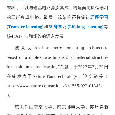
兼容，可以与硅基电路异质集成，构建面向原位学习
的三维集成电路。最后，该架构还将促进
迁移学习
(Transfer learning)
和
终身学习
(Lifelong learning)
等
核心
AI
方法和场景的深入发展。
成果以
“An in-memory computing architecture
based on a duplex two-dimensional material structure
for in situ machine learning”
为题，于
2023
年
3
月
20
日
在线发表于
Nature Nanotechnology
。
论文链接
：
https://www.nature.com/articles/s41565-023-01343-
0
。
该工作由南京大学、南京邮电大学、苏州实验