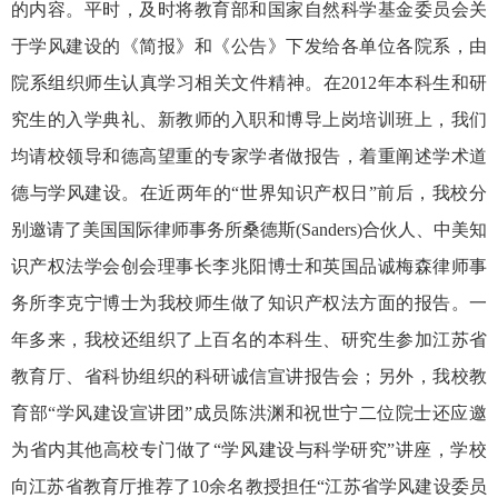
的内容。平时，及时将教育部和国家自然科学基金委员会关
于学风建设的《简报》和《公告》下发给各单位各院系，由
院系组织师生认真学习相关文件精神。在2012年本科生和研
究生的入学典礼、新教师的入职和博导上岗培训班上，我们
均请校领导和德高望重的专家学者做报告，着重阐述学术道
德与学风建设。在近两年的“世界知识产权日”前后，我校分
别邀请了美国国际律师事务所桑德斯(Sanders)合伙人、中美知
识产权法学会创会理事长李兆阳博士和英国品诚梅森律师事
务所李克宁博士为我校师生做了知识产权法方面的报告。一
年多来，我校还组织了上百名的本科生、研究生参加江苏省
教育厅、省科协组织的科研诚信宣讲报告会；另外，我校教
育部“学风建设宣讲团”成员陈洪渊和祝世宁二位院士还应邀
为省内其他高校专门做了“学风建设与科学研究”讲座，学校
向江苏省教育厅推荐了10余名教授担任“江苏省学风建设委员