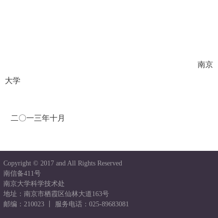
南京
大学
二〇一三年十月
Copyright © 2017 and All Rights Reserved
南信备411号
南京大学科学技术处
地址：南京市栖霞区仙林大道163号
邮编：210023 丨 服务电话：025-89683081