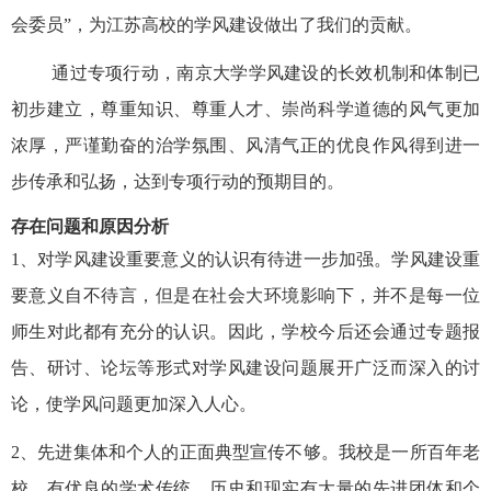
会委员”，为江苏高校的学风建设做出了我们的贡献。
通过专项行动，南京大学学风建设的长效机制和体制已
初步建立，尊重知识、尊重人才、崇尚科学道德的风气更加
浓厚，严谨勤奋的治学氛围、风清气正的优良作风得到进一
步传承和弘扬，达到专项行动的预期目的。
存在问题和原因分析
1、对学风建设重要意义的认识有待进一步加强。学风建设重
要意义自不待言，但是在社会大环境影响下，并不是每一位
师生对此都有充分的认识。因此，学校今后还会通过专题报
告、研讨、论坛等形式对学风建设问题展开广泛而深入的讨
论，使学风问题更加深入人心。
2、先进集体和个人的正面典型宣传不够。我校是一所百年老
校，有优良的学术传统，历史和现实有大量的先进团体和个