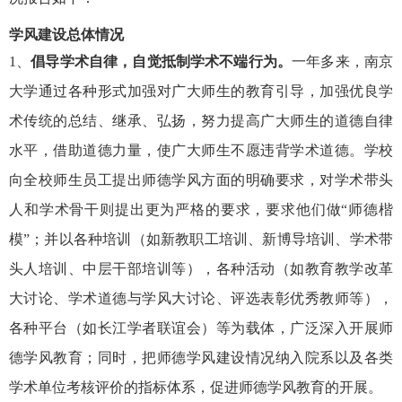
学风建设总体情况
1、
倡导学术自律，自觉抵制学术不端行为。
一年多来，南京
大学通过各种形式加强对广大师生的教育引导，加强优良学
术传统的总结、继承、弘扬，努力提高广大师生的道德自律
水平，借助道德力量，使广大师生不愿违背学术道德。学校
向全校师生员工提出师德学风方面的明确要求，对学术带头
人和学术骨干则提出更为严格的要求，要求他们做“师德楷
模”；并以各种培训（如新教职工培训、新博导培训、学术带
头人培训、中层干部培训等），各种活动（如教育教学改革
大讨论、学术道德与学风大讨论、评选表彰优秀教师等），
各种平台（如长江学者联谊会）等为载体，广泛深入开展师
德学风教育；同时，把师德学风建设情况纳入院系以及各类
学术单位考核评价的指标体系，促进师德学风教育的开展。