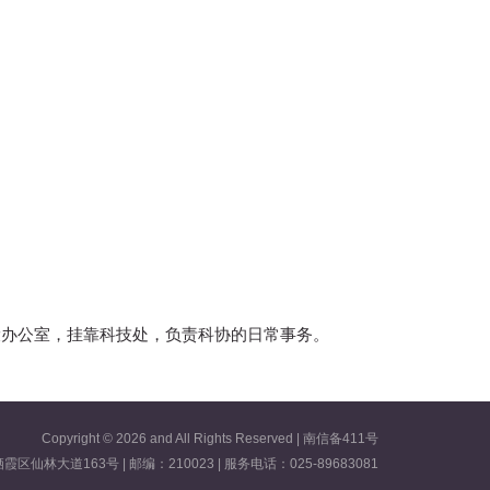
设办公室，挂靠科技处，负责科协的日常事务。
Copyright ©
2026 and All Rights Reserved | 南信备411号
林大道163号 | 邮编：210023 | 服务电话：025-89683081