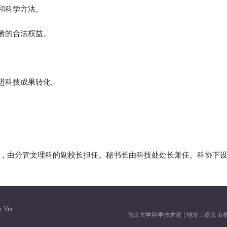
和科学方法。
者的合法权益。
进科技成果转化。
人，由分管文理科的副校长担任。秘书长由科技处处长兼任。科协下
h Ver
南京大学科学技术处 | 地址：南京市栖霞区仙